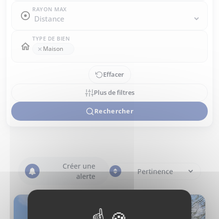
RAYON MAX
TYPE DE BIEN
×
Maison
Effacer
Plus de filtres
Rechercher
Créer une
alerte