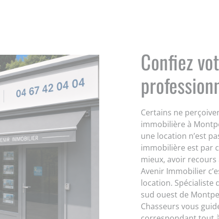
Confiez vot
profession
Certains ne perçoiven
immobilière à Montpe
une location n’est pa
immobilière est par 
mieux, avoir recours 
Avenir Immobilier c’e
location. Spécialiste 
sud ouest de Montpell
Chasseurs vous guide
correspondant tout à 