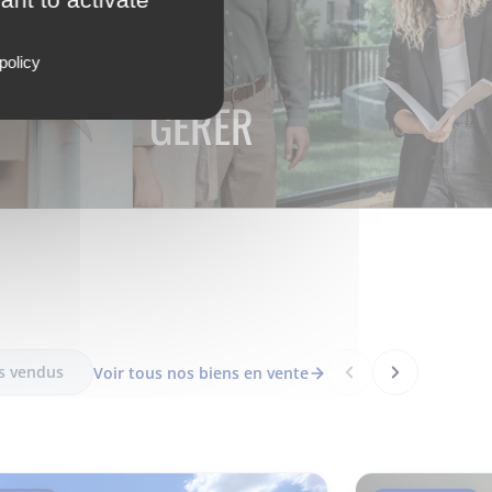
policy
GÉRER
s vendus
Voir tous nos biens en vente