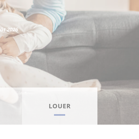
ût 2026
EN SAVOIR PLUS
LOUER