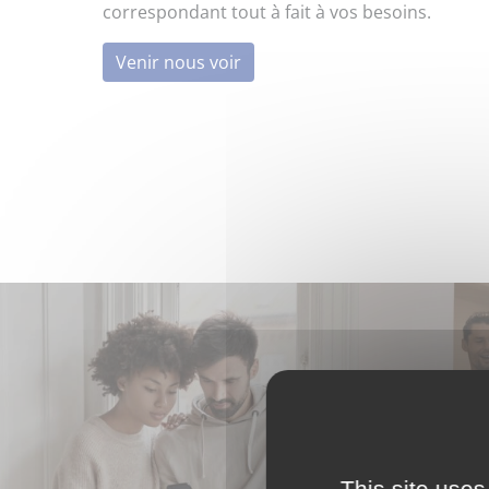
correspondant tout à fait à vos besoins.
Venir nous voir
This site uses