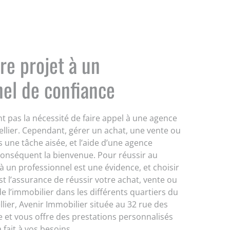
re projet à un
nel de confiance
t pas la nécessité de faire appel à une agence
llier. Cependant, gérer un achat, une vente ou
s une tâche aisée, et l’aide d’une agence
conséquent la bienvenue. Pour réussir au
à un professionnel est une évidence, et choisir
st l’assurance de réussir votre achat, vente ou
de l’immobilier dans les différents quartiers du
ier, Avenir Immobilier située au 32 rue des
 et vous offre des prestations personnalisés
fait à vos besoins.