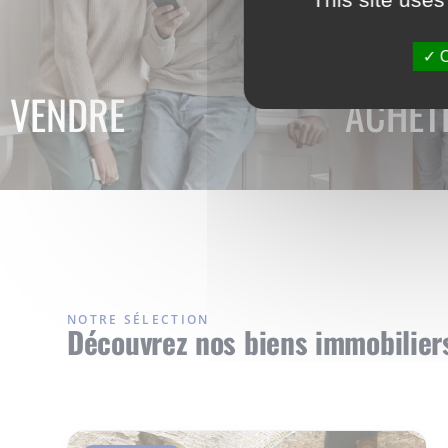
O
VENDRE
ACHET
NOTRE SÉLECTION
Découvrez nos biens immobilier