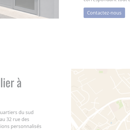
Contactez-nous
lier à
quartiers du sud
 au 32 rue des
tions personnalisés