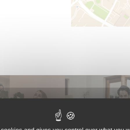
 cookies and gives you control over what you w