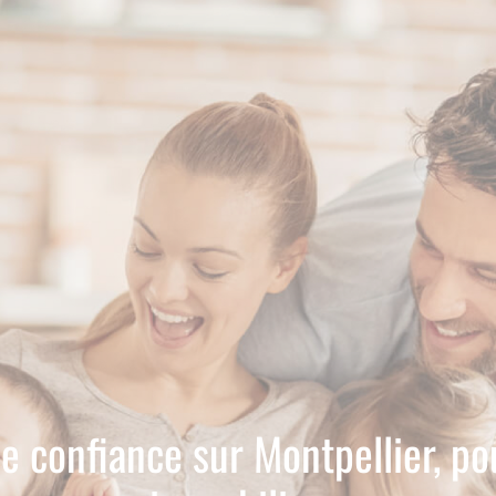
e confiance sur Montpellier, po