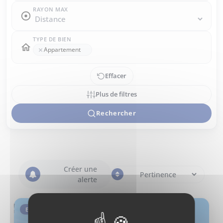
RAYON MAX
TYPE DE BIEN
×
Appartement
Effacer
Plus de filtres
Rechercher
Créer une
alerte
EXCLUSIVITÉ