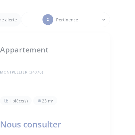
ne alerte
Appartement
MONTPELLIER (34070)
1 pièce(s)
23 m²
Nous consulter