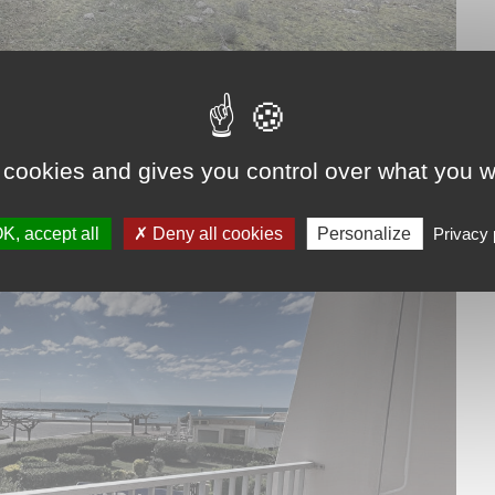
 cookies and gives you control over what you w
K, accept all
Deny all cookies
Personalize
Privacy 