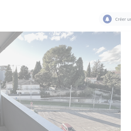
Créer u