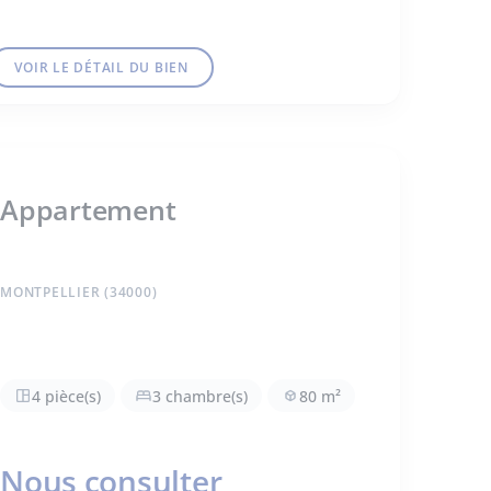
VOIR LE DÉTAIL DU BIEN
Appartement
MONTPELLIER (34000)
4 pièce(s)
3 chambre(s)
80 m²
Nous consulter