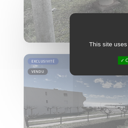
This site uses
O
EXCLUSIVITÉ
VENDU