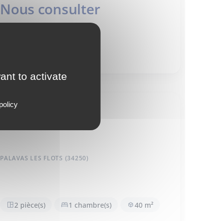
Nous consulter
VOIR LE DÉTAIL DU BIEN
ant to activate
policy
Appartement
PALAVAS LES FLOTS (34250)
2 pièce(s)
1 chambre(s)
40 m²