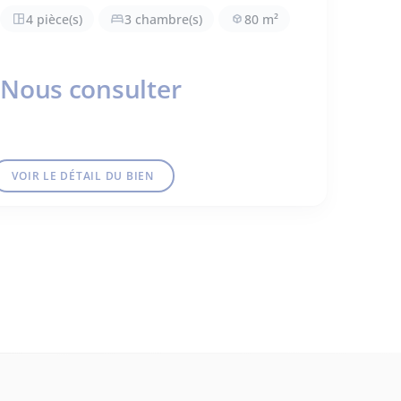
4 pièce(s)
3 chambre(s)
80 m²
Nous consulter
VOIR LE DÉTAIL DU BIEN