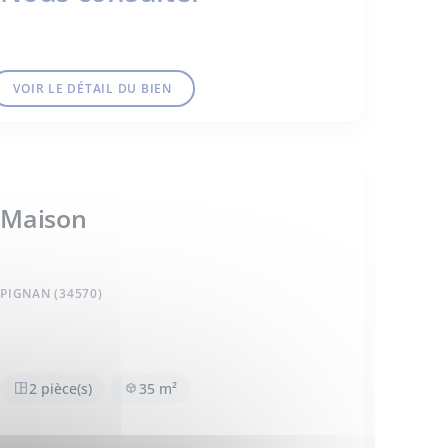
VOIR LE DÉTAIL DU BIEN
Maison
PIGNAN (34570)
2 pièce(s)
35 m²