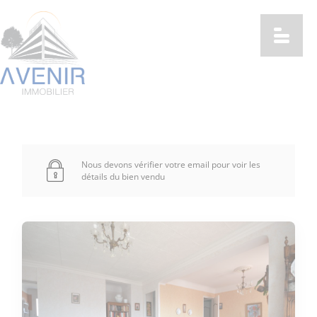
Nous devons vérifier votre email pour voir les
détails du bien vendu