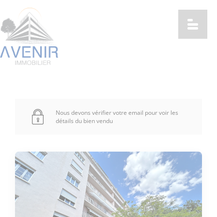
Nous devons vérifier votre email pour voir les
détails du bien vendu