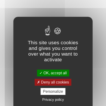
This site uses cookies
and gives you control
over what you want to
activate
OK, accept all
Deny all cookies
Personalize
Privacy policy