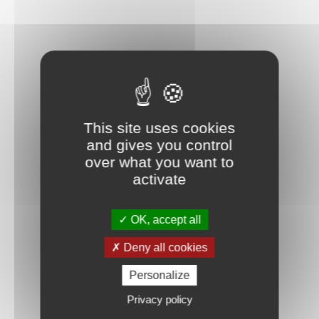
This site uses cookies
and gives you control
over what you want to
activate
OK, accept all
Deny all cookies
Personalize
Privacy policy