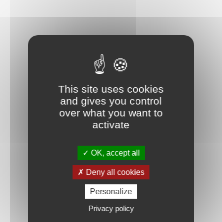
This site uses cookies
and gives you control
over what you want to
activate
OK, accept all
Deny all cookies
Personalize
Privacy policy